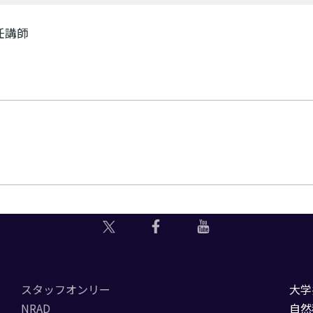
任講師
スタッフオンリー
大学
NRAD
自然