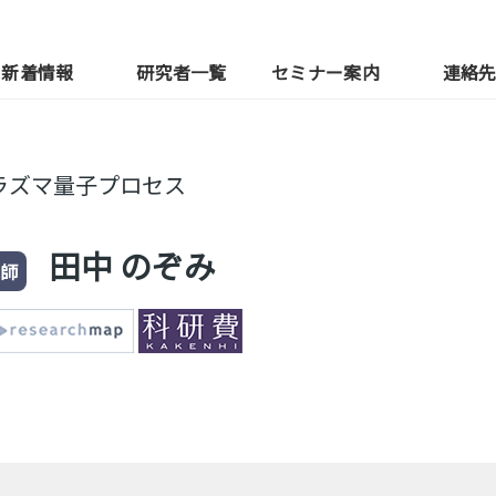
新着情報
研究者一覧
セミナー案内
連絡
ラズマ量子プロセス
田中 のぞみ
講師