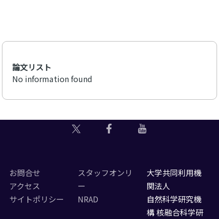
論文リスト
No information found
お問合せ
スタッフオンリ
大学共同利用機
アクセス
ー
関法人
サイトポリシー
NRAD
自然科学研究機
構 核融合科学研