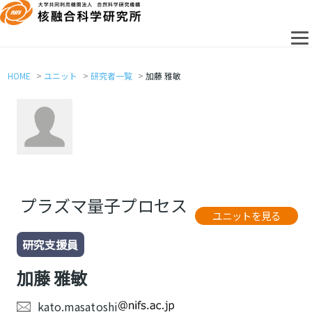
HOME
ユニット
研究者一覧
加藤 雅敏
プラズマ量子プロセス
ユニットを見る
研究支援員
加藤 雅敏
kato.masatoshi