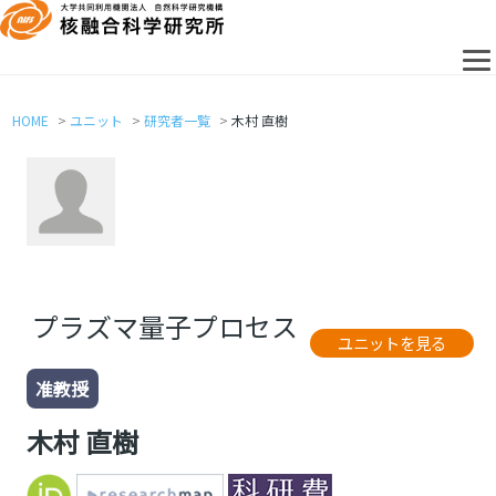
HOME
ユニット
研究者一覧
木村 直樹
プラズマ量子プロセス
ユニットを見る
准教授
木村 直樹