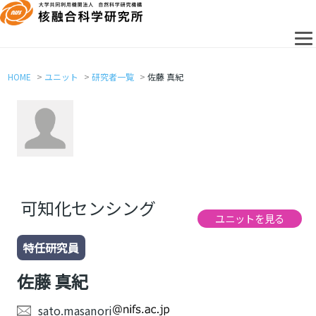
HOME
ユニット
研究者一覧
佐藤 真紀
可知化センシング
ユニットを見る
特任研究員
佐藤 真紀
sato.masanori