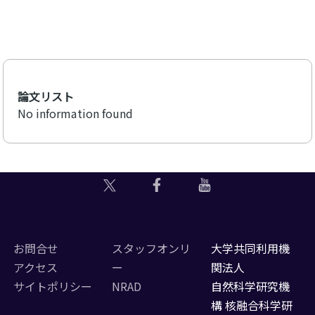
論文リスト
No information found
お問合せ
スタッフオンリ
大学共同利用機
アクセス
ー
関法人
サイトポリシー
NRAD
自然科学研究機
構 核融合科学研