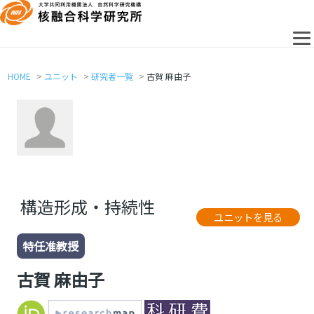
HOME
ユニット
研究者一覧
古賀 麻由子
構造形成・持続性
ユニットを見る
特任准教授
古賀 麻由子