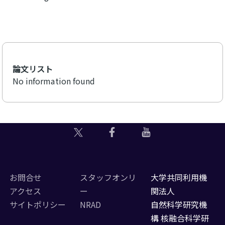
論文リスト
No information found
お問合せ
スタッフオンリ
大学共同利用機
アクセス
ー
関法人
サイトポリシー
NRAD
自然科学研究機
構 核融合科学研