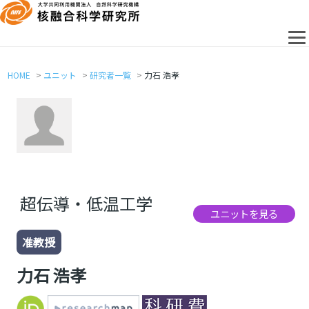
HOME
ユニット
研究者一覧
力石 浩孝
超伝導・低温工学
ユニットを見る
准教授
力石 浩孝