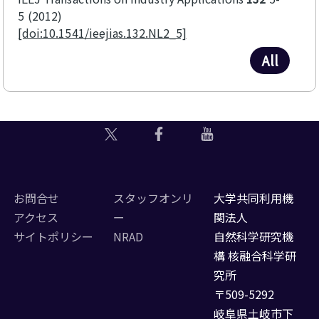
5
2012
[doi:10.1541/ieejias.132.NL2_5]
All
お問合せ
スタッフオンリ
大学共同利用機
アクセス
ー
関法人
サイトポリシー
NRAD
自然科学研究機
構 核融合科学研
究所
〒509-5292
岐阜県土岐市下