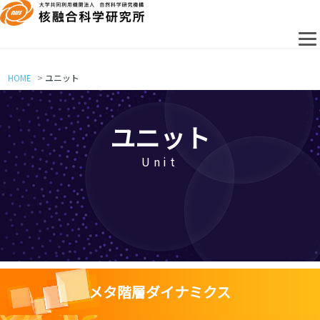
HOME
ユニット
ユニット
Unit
メタ階層ダイナミクス