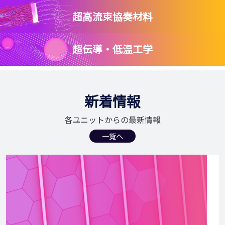
超高流束協奏材料
超伝導・低温工学
新着情報
各ユニットからの最新情報
一覧へ