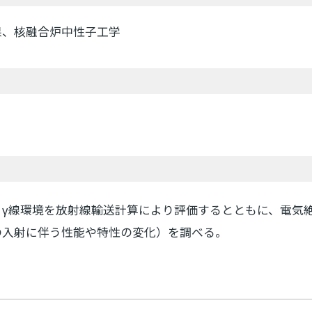
果、核融合炉中性子工学
・γ線環境を放射線輸送計算により評価するとともに、電気
の入射に伴う性能や特性の変化）を調べる。