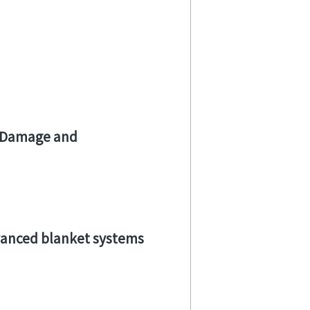
n Damage and
dvanced blanket systems