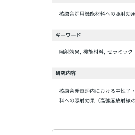
核融合炉用機能材料への照射効
キーワード
照射効果
機能材料
セラミック
研究内容
核融合発電炉内における中性子
料への照射効果（高強度放射線