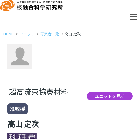
HOME
ユニット
研究者一覧
高山 定次
超高流束協奏材料
ユニットを見る
准教授
高山 定次