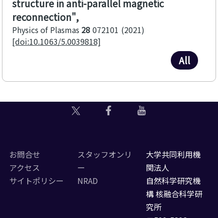
structure in anti-parallel magnetic
reconnection
Physics of Plasmas
28
072101
2021
[doi:10.1063/5.0039818]
All
お問合せ
スタッフオンリ
大学共同利用機
アクセス
ー
関法人
サイトポリシー
NRAD
自然科学研究機
構 核融合科学研
究所