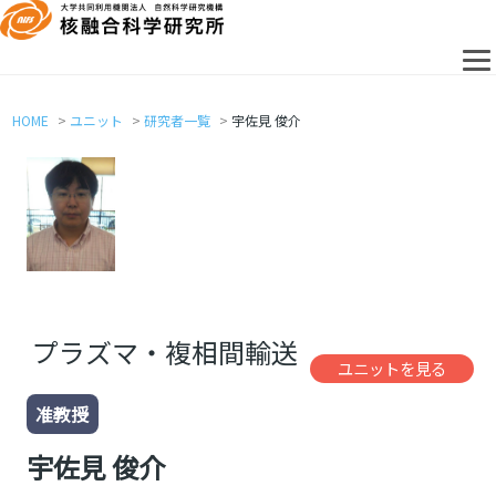
HOME
ユニット
研究者一覧
宇佐見 俊介
プラズマ・複相間輸送
ユニットを見る
准教授
宇佐見 俊介