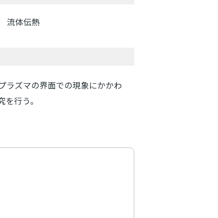
 流体伝熱
プラズマの界面での現象にかかわ
究を行う。