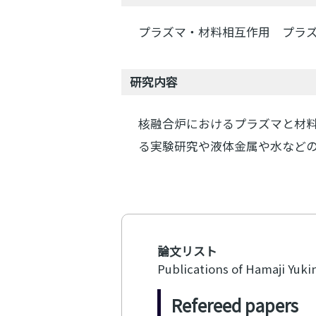
プラズマ・材料相互作用 プラ
研究内容
核融合炉におけるプラズマと材
る実験研究や液体金属や水など
論文リスト
Publications of Hamaji Yuki
Refereed papers