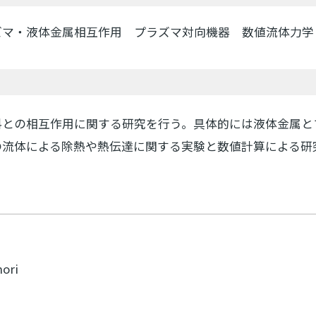
ズマ・液体金属相互作用 プラズマ対向機器 数値流体力学
料との相互作用に関する研究を行う。具体的には液体金属と
の流体による除熱や熱伝達に関する実験と数値計算による研
nori