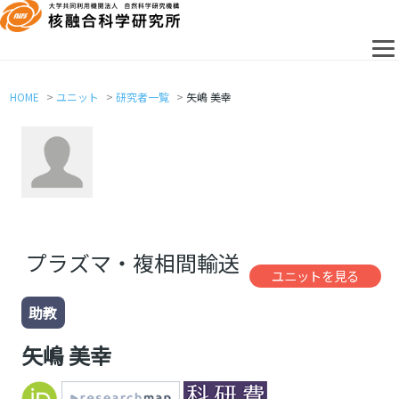
HOME
ユニット
研究者一覧
矢嶋 美幸
プラズマ・複相間輸送
ユニットを見る
助教
矢嶋 美幸