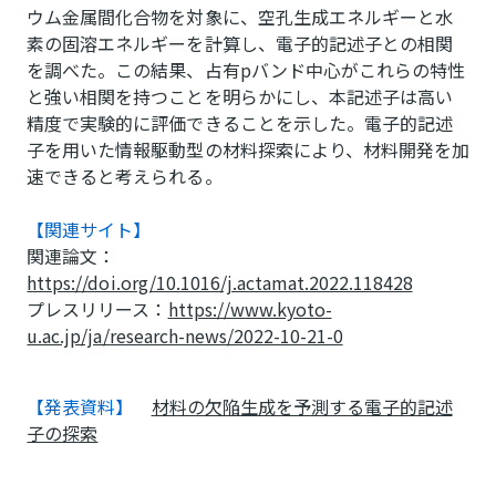
ウム金属間化合物を対象に、空孔生成エネルギーと水
素の固溶エネルギーを計算し、電子的記述子との相関
を調べた。この結果、占有pバンド中心がこれらの特性
と強い相関を持つことを明らかにし、本記述子は高い
精度で実験的に評価できることを示した。電子的記述
子を用いた情報駆動型の材料探索により、材料開発を加
速できると考えられる。
【関連サイト】
関連論文：
https://doi.org/10.1016/j.actamat.2022.118428
プレスリリース：
https://www.kyoto-
u.ac.jp/ja/research-news/2022-10-21-0
【発表資料】
材料の欠陥生成を予測する電子的記述
子の探索