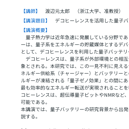
【講師】
渡辺元太郎 （浙江大学、准教授）
【講演題目】
デコヒーレンスを活用した量子バ
【講演概要】
量子熱力学は近年急速に発展している分野であ
ーは、量子系をエネルギーの貯蔵媒体とするデバ
として、デコヒーレンスを利用した量子バッテリ
デコヒーレンスは、量子系が外部環境との相互
象とされる。本研究では、この一見不利に見える
ネルギー供給系（チャージャー）とバッテリーと
ルギーが凍結される「量子ゼノ効果」との間にあ
最も効率的なエネルギー転送が実現されることを
コヒーレンスは、超伝導量子ビットやNMRなど
可能である。
本講演では、量子バッテリーの研究背景から出発
説する。