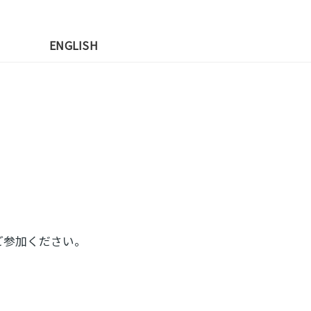
先
ENGLISH
ご参加ください。