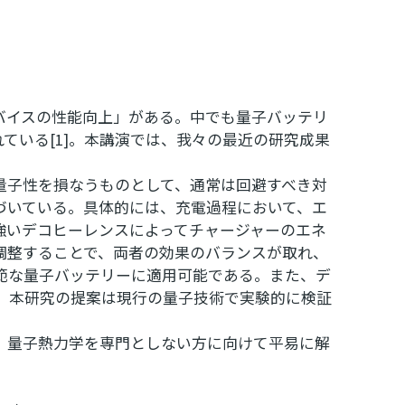
バイスの性能向上」がある。中でも量子バッテリ
ている[1]。本講演では、我々の最近の研究成果
量子性を損なうものとして、通常は回避すべき対
づいている。具体的には、充電過程において、エ
強いデコヒーレンスによってチャージャーのエネ
調整することで、両者の効果のバランスが取れ、
範な量子バッテリーに適用可能である。また、デ
、本研究の提案は現行の量子技術で実験的に検証
、量子熱力学を専門としない方に向けて平易に解