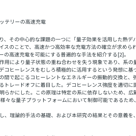
ッテリーの高速充電
り、その中心的な課題の一つに「量子効果を活用した熱デ
イスのことで、高速かつ高効率な充電方法の確立が求められ
ーの高速充電を可能にする普遍的な手法を紹介する[2]。
作用により量子状態の重ね合わせを失う現象であり、系の
デコヒーレンスをむしろ積極的に活用するという発想に基
の間で起こるコヒーレントなエネルギーの振動的交換と、
るトレードオフに着目した。デコヒーレンス強度を適切に
明らかにした。この原理は特定の系に依存しないため、広
、様々な量子プラットフォームにおいて制御可能であるため
し、理論的手法の基礎、および本研究の結果とその意義を