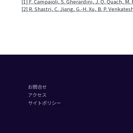
[1] F. Campaioli, S. Gherardini, J. Q. Quach, M. 
[2] R. Shastri, C. Jiang, G.-H. Xu, B. P. Venkate
お問合せ
アクセス
サイトポリシー