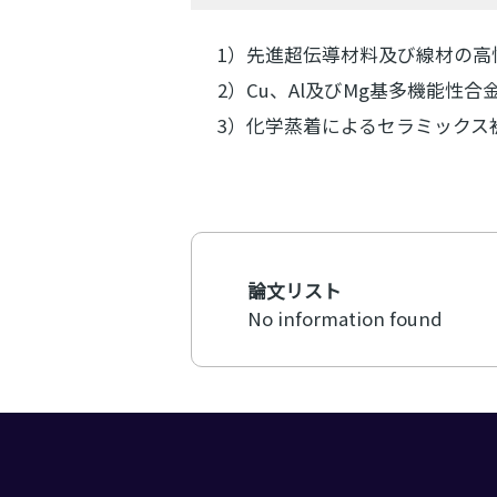
1）先進超伝導材料及び線材の高
2）Cu、Al及びMg基多機能性合
3）化学蒸着によるセラミックス
論文リスト
No information found