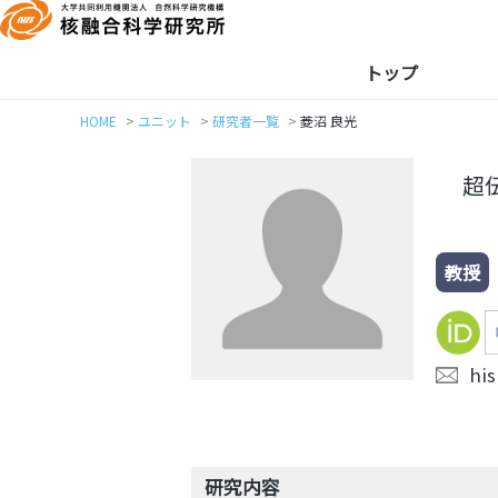
トップ
HOME
ユニット
研究者一覧
菱沼 良光
超
教授
hi
研究内容