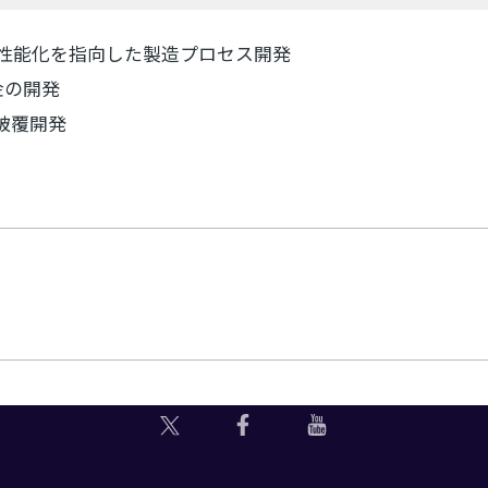
性能化を指向した製造プロセス開発
金の開発
被覆開発