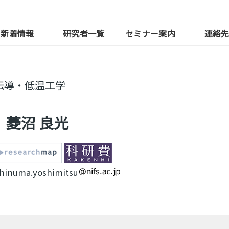
新着情報
研究者一覧
セミナー案内
連絡
伝導・低温工学
菱沼 良光
shinuma.yoshimitsu