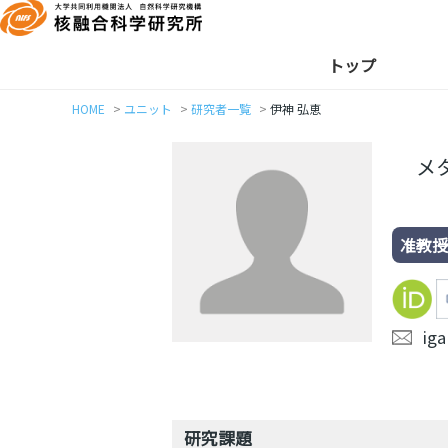
トップ
HOME
ユニット
研究者一覧
伊神 弘恵
メ
准教
iga
研究課題