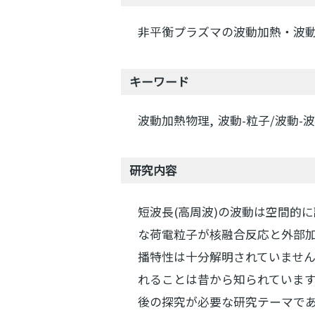
非平衡プラズマの波動加熱・波
キーワード
波動加熱物理
波動-粒子/波動-
研究内容
短波長(高周波)の波動は空間的
な荷電粒子が核融合反応と外部
播特性は十分解明されていませ
れることは昔から知られていま
後の探究が必要な研究テーマで