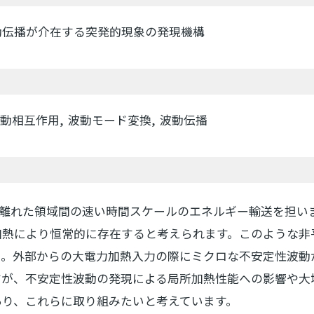
動伝播が介在する突発的現象の発現機構
波動相互作用
波動モード変換
波動伝播
に離れた領域間の速い時間スケールのエネルギー輸送を担い
加熱により恒常的に存在すると考えられます。このような非
ん。外部からの大電力加熱入力の際にミクロな不安定性波動
すが、不安定性波動の発現による局所加熱性能への影響や大
あり、これらに取り組みたいと考えています。