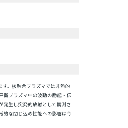
ます。核融合プラズマでは非熱的
平衡プラズマ中の波動の励起・伝
が発生し突発的放射として観測さ
域的な閉じ込め性能への影響は今