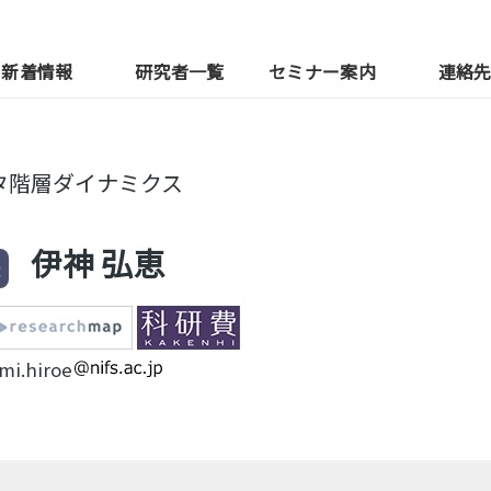
新着情報
研究者一覧
セミナー案内
連絡
タ階層ダイナミクス
伊神 弘恵
授
mi.hiroe