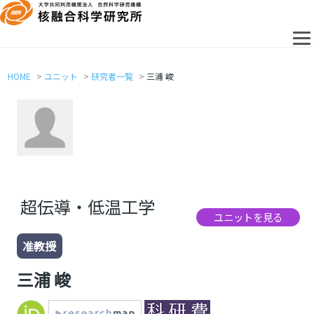
HOME
ユニット
研究者一覧
三浦 峻
超伝導・低温工学
ユニットを見る
准教授
三浦 峻