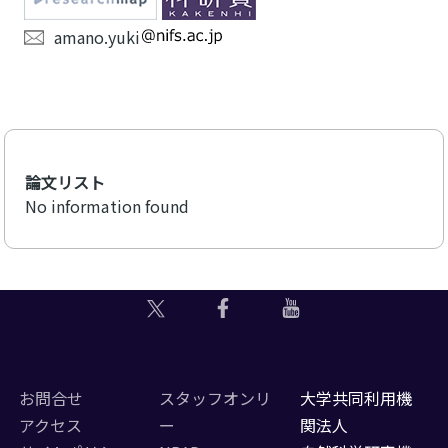
amano.yuki
論文リスト
No information found
お問合せ
スタッフオンリ
大学共同利用機
アクセス
ー
関法人