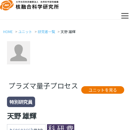
HOME
ユニット
研究者一覧
天野 雄輝
プラズマ量子プロセス
ユニットを見る
特別研究員
天野 雄輝