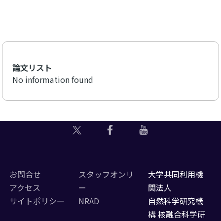
論文リスト
No information found
お問合せ
スタッフオンリ
大学共同利用機
アクセス
ー
関法人
サイトポリシー
NRAD
自然科学研究機
構 核融合科学研