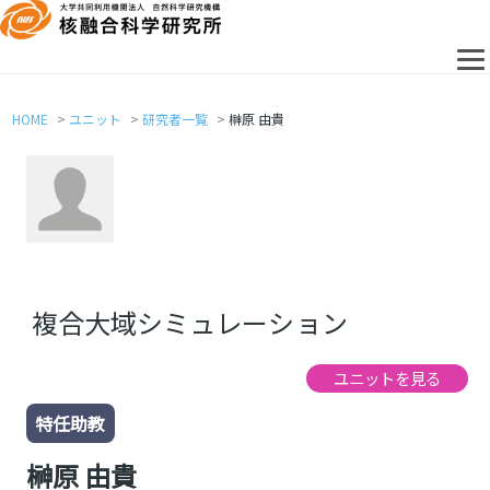
HOME
ユニット
研究者一覧
榊原 由貴
複合大域シミュレーション
ユニットを見る
特任助教
榊原 由貴