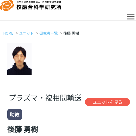
HOME
ユニット
研究者一覧
後藤 勇樹
プラズマ・複相間輸送
ユニットを見る
助教
後藤 勇樹