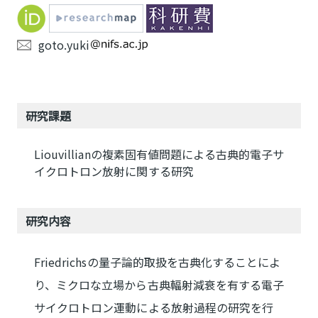
goto.yuki
研究課題
Liouvillianの複素固有値問題による古典的電子サ
イクロトロン放射に関する研究
研究内容
Friedrichsの量子論的取扱を古典化することによ
り、ミクロな立場から古典輻射減衰を有する電子
サイクロトロン運動による放射過程の研究を行