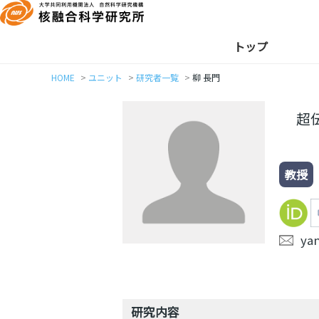
トップ
HOME
ユニット
研究者一覧
柳 長門
超
教授
ya
研究内容