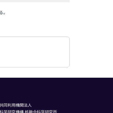
る。
共同利用機関法人
科学研究機構 核融合科学研究所