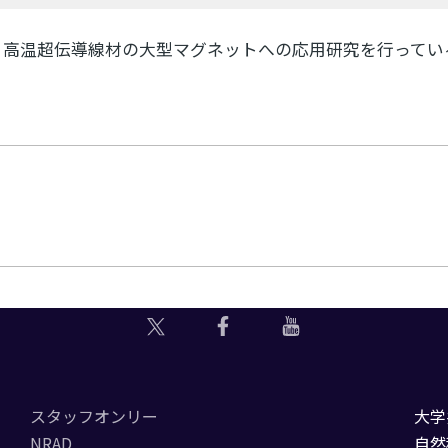
、高温超伝導線材の大型マグネットへの応用研究を行ってい
スタッフオンリー
大学
NRAD
自然