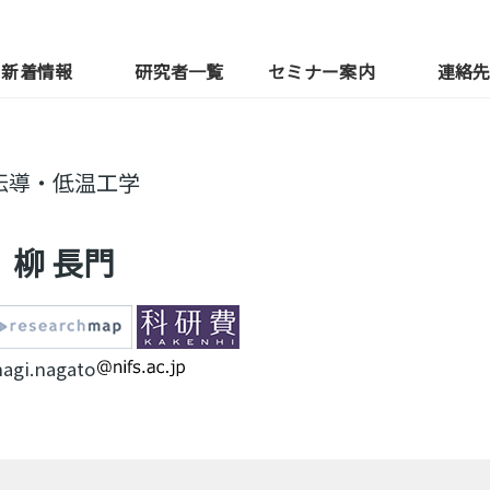
新着情報
研究者一覧
セミナー案内
連絡
伝導・低温工学
柳 長門
nagi.nagato