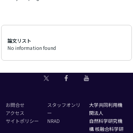
論文リスト
No information found
お問合せ
スタッフオンリ
大学共同利用機
アクセス
ー
関法人
サイトポリシー
NRAD
自然科学研究機
構 核融合科学研