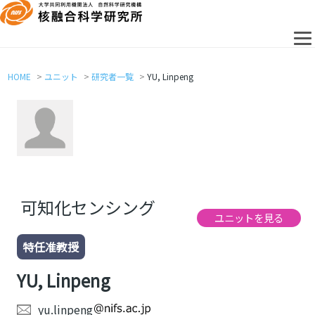
HOME
ユニット
研究者一覧
YU, Linpeng
可知化センシング
ユニットを見る
特任准教授
YU, Linpeng
yu.linpeng