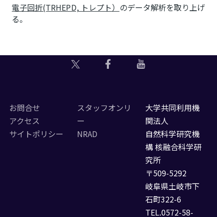
電子回折(TRHEPD, トレプト）
のデータ解析を取り上げ
る。
お問合せ
スタッフオンリ
大学共同利用機
アクセス
ー
関法人
サイトポリシー
NRAD
自然科学研究機
構 核融合科学研
究所
〒509-5292
岐阜県土岐市下
石町322-6
TEL.0572-58-