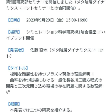
第5回研究部セミナーを開催しました（メタ階層ダイナ
ミクスユニットセミナーとの合同開催）。
【日時】
2023年9月29日（金）15:00-16:00
【場所】
シミュレーション科学研究棟1階会議室 ／ハ
イブリッド開催
【発表者】
佐藤 直木（メタ階層ダイナミクスユニッ
ト）
【タイトル】
複雑な階層性を持つプラズマ現象の理論解明：
曲率を持つ磁場における一般化長谷川三間方程式の
開発と三次元閉じ込め磁場の存在問題に関する数理解
析
【概要】
本発表では二つの研究を紹介する。