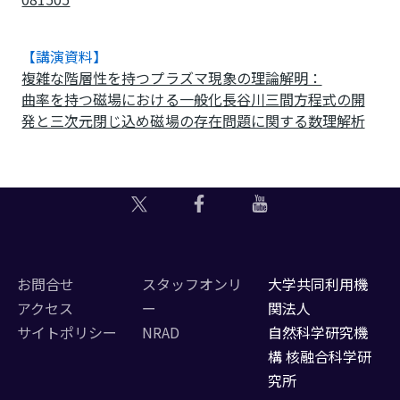
【講演資料】
複雑な階層性を持つプラズマ現象の理論解明：
曲率を持つ磁場における一般化長谷川三間方程式の開
発と三次元閉じ込め磁場の存在問題に関する数理解析
お問合せ
スタッフオンリ
大学共同利用機
アクセス
ー
関法人
サイトポリシー
NRAD
自然科学研究機
構 核融合科学研
究所